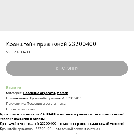
Кронштейн прижимной 23200400
SKU:
23200400
В КОРЗИНУ
В наличии
Категория:
Посевные агрегаты
,
Horsch
Наименование: Кронштейн прижимной 23200400
Применение: Посевные агрегаты Horsch
Единица измерения: шт
Кронштейн прижимной 23200400 – надежное решение для вашей техники!
Условия доставки и оплаты:
Кронштейн прижимной 23200400 – надежное решение для вашей техники!
Кронштейн прижимной 23200400 — это важный элемент системы