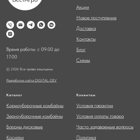
Акции
Новое поступление
Доставка
Контакты
Время работы: с 09:00 до
Блог
17:00
Схемы
© 2026 Все права защищены
Разработка сайта DIGITAL-DEV
Каталог
Клиентам
Кормоуборочные комбайны
Условия гарантии
Зерноуборочные комбайны
Условия оплаты товара
Бороны дисковые
Часто задаваемые вопросы
Косилки
Политика