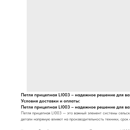
Петля прицепная LI003 – надежное решение для ва
Условия доставки и оплаты:
Петля прицепная LI003 – надежное решение для ва
Петля прицепная LI003 — это важный элемент системы сельско
детали напрямую влияют на производительность техники, срок 