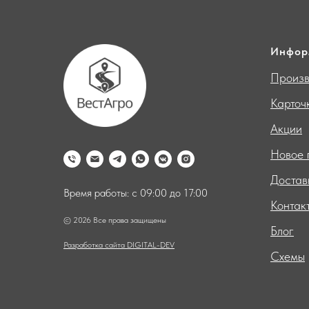
Инфор
Произв
Карточ
Акции
Новое 
Достав
Время работы: с 09:00 до 17:00
Контак
© 2026 Все права защищены
Блог
Разработка сайта DIGITAL-DEV
Схемы