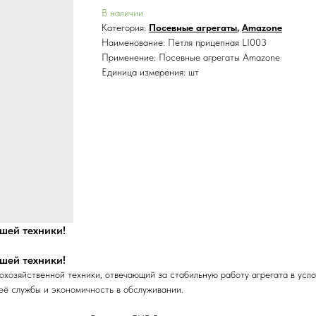
В наличии
Категория:
Посевные агрегаты
,
Amazone
Наименование: Петля прицепная LI003
Применение: Посевные агрегаты Amazone
Единица измерения: шт
шей техники!
шей техники!
хозяйственной техники, отвечающий за стабильную работу агрегата в усло
её службы и экономичность в обслуживании.