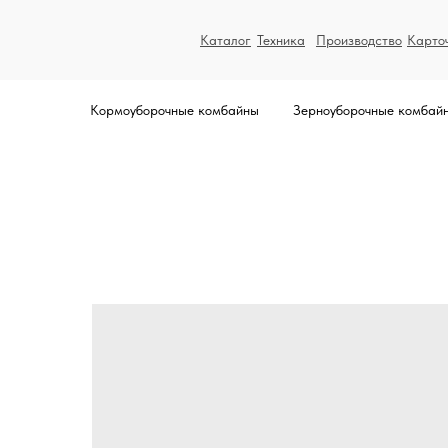
Каталог
Техника
Производство
Карто
Кормоуборочные комбайны
Зерноуборочные комбай