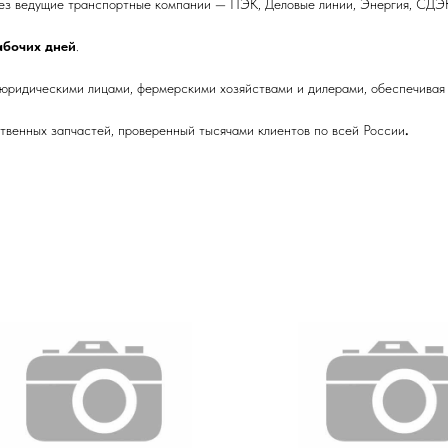
ез ведущие транспортные компании — ПЭК, Деловые линии, Энергия, СДЭК
рабочих дней
.
 юридическими лицами, фермерскими хозяйствами и дилерами, обеспечивая 
венных запчастей, проверенный тысячами клиентов по всей России
.