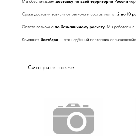
Мы обеспечиваем
доставку по всей территории России
чер
Сроки доставки зависят от региона и составляют от
2 до 10 
Оплата возможна
по безналичному расчету
. Мы работаем с
Компания
ВестАгро
— это надёжный поставщик сельскохозяйст
Смотрите также