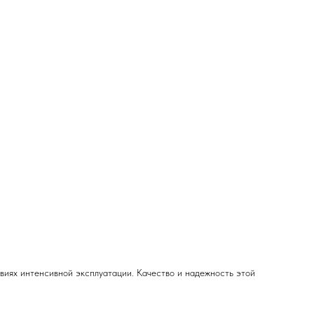
виях интенсивной эксплуатации. Качество и надежность этой