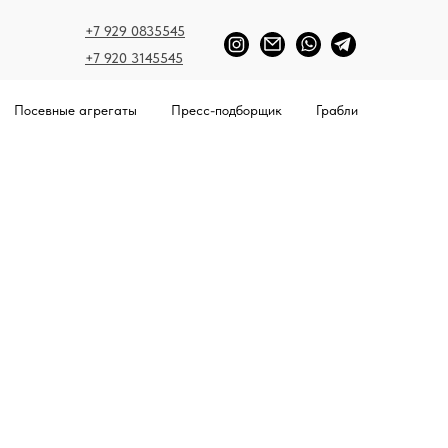
+7 929 0835545
+7 920 3145545
Посевные агрегаты
Пресс-подборщик
Грабли