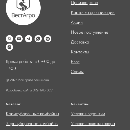
Производство
Карточка организации
Акции
Новое поступление
Доставка
Контакты
Время работы: с 09:00 до
Блог
17:00
Схемы
© 2026 Все права защищены
Разработка сайта DIGITAL-DEV
Каталог
Клиентам
Кормоуборочные комбайны
Условия гарантии
Зерноуборочные комбайны
Условия оплаты товара