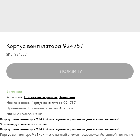
Корпус вентилятора 924757
SKU:
924757
В КОРЗИНУ
В наличии
Категория:
Посевные агрегаты
,
Amazone
Наименование: Корпус вентилятора 924757
Применение: Посевные агрегаты Amazone
Единица измерения: шт
Корпус вентилятора 924757 – надежное решение для вашей техники!
Условия доставки и оплаты:
Корпус вентилятора 924757 – надежное решение для вашей техники!
Корпус вентилятора 924757 — это важный элемент сельскохозяйственной техники, от