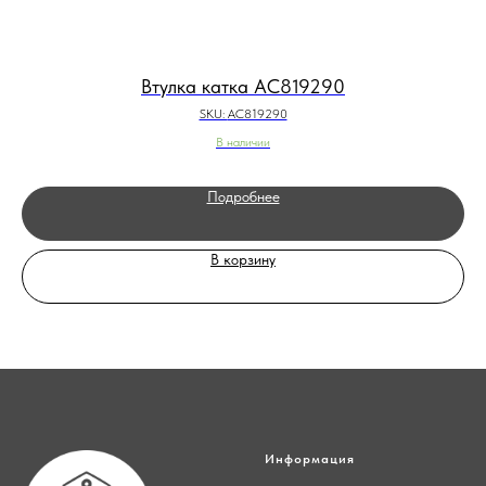
Втулка катка AC819290
SKU:
AC819290
В наличии
Подробнее
В корзину
Информация