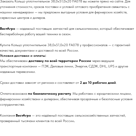
Заказать Кольцо уплотнительное 38,0х51,0х20 FA078 вы можете прямо на сайте. Для
уточнения стоимости, сроков поставки и условий оптового приобретения свяжитесь с
нашими менеджерами — мы предложим выгодные условия для фермерских хозяйств,
сервисных центров и дилеров.
ВестАгро
— надежный поставщик запчастей для сельхозтехники, который обеспечивает
бесперебойную работу вашей техники в сезон.
Купите Кольцо уплотнительное 38,0х51,0х20 FA078 у профессионалов — с гарантией
качества, документами и доставкой по всей России.
Условия доставки и оплаты:
Мы обеспечиваем
доставку по всей территории России
через ведущие
транспортные компании — ПЭК, Деловые линии, Энергия, СДЭК, DHL, UPS и другие
надежные перевозчики.
Сроки доставки зависят от региона и составляют от
2 до 10 рабочих дней
.
Оплата возможна
по безналичному расчету
. Мы работаем с юридическими лицами,
фермерскими хозяйствами и дилерами, обеспечивая прозрачные и безопасные условия
сотрудничества.
Компания
ВестАгро
— это надёжный поставщик сельскохозяйственных запчастей,
проверенный тысячами клиентов по всей России
.