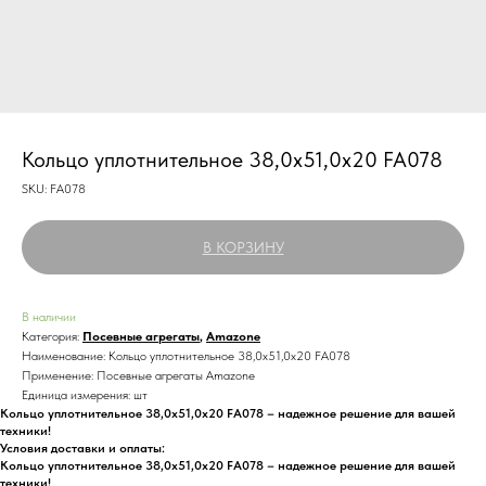
Кольцо уплотнительное 38,0х51,0х20 FA078
SKU:
FA078
В КОРЗИНУ
В наличии
Категория:
Посевные агрегаты
,
Amazone
Наименование: Кольцо уплотнительное 38,0х51,0х20 FA078
Применение: Посевные агрегаты Amazone
Единица измерения: шт
Кольцо уплотнительное 38,0х51,0х20 FA078 – надежное решение для вашей
техники!
Условия доставки и оплаты:
Кольцо уплотнительное 38,0х51,0х20 FA078 – надежное решение для вашей
техники!