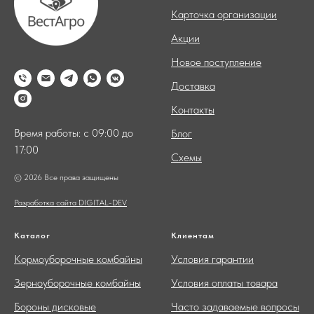
Карточка организации
Акции
Новое поступление
Доставка
Контакты
Время работы: с 09:00 до
Блог
17:00
Схемы
© 2026 Все права защищены
Разработка сайта DIGITAL-DEV
Каталог
Клиентам
Кормоуборочные комбайны
Условия гарантии
Зерноуборочные комбайны
Условия оплаты товара
Бороны дисковые
Часто задаваемые вопросы