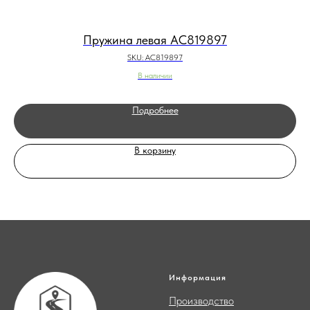
Пружина левая AC819897
SKU:
AC819897
В наличии
Подробнее
В корзину
Информация
Производство