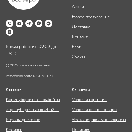
Акции
Новое поступление
Доставка
Контакты
Время работы: с 09:00 до
Блог
17:00
Схемы
© 2026 Все права защищены
Разработка сайта DIGITAL-DEV
Каталог
Клиентам
Кормоуборочные комбайны
Условия гарантии
Зерноуборочные комбайны
Условия оплаты товара
Бороны дисковые
Часто задаваемые вопросы
Косилки
Политика