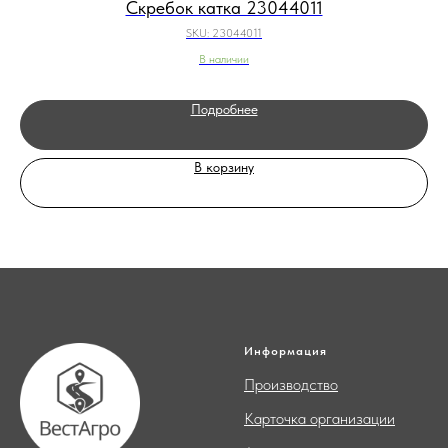
Скребок катка 23044011
SKU:
23044011
В наличии
Подробнее
В корзину
Информация
Производство
Карточка организации