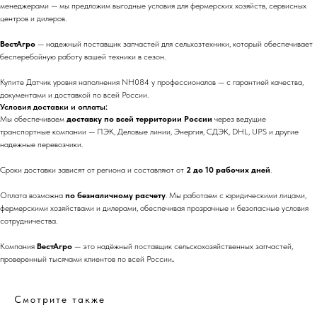
менеджерами — мы предложим выгодные условия для фермерских хозяйств, сервисных
центров и дилеров.
ВестАгро
— надежный поставщик запчастей для сельхозтехники, который обеспечивает
бесперебойную работу вашей техники в сезон.
Купите Датчик уровня наполнения NH084 у профессионалов — с гарантией качества,
документами и доставкой по всей России.
Условия доставки и оплаты:
Мы обеспечиваем
доставку по всей территории России
через ведущие
транспортные компании — ПЭК, Деловые линии, Энергия, СДЭК, DHL, UPS и другие
надежные перевозчики.
Сроки доставки зависят от региона и составляют от
2 до 10 рабочих дней
.
Оплата возможна
по безналичному расчету
. Мы работаем с юридическими лицами,
фермерскими хозяйствами и дилерами, обеспечивая прозрачные и безопасные условия
сотрудничества.
Компания
ВестАгро
— это надёжный поставщик сельскохозяйственных запчастей,
проверенный тысячами клиентов по всей России
.
Смотрите также