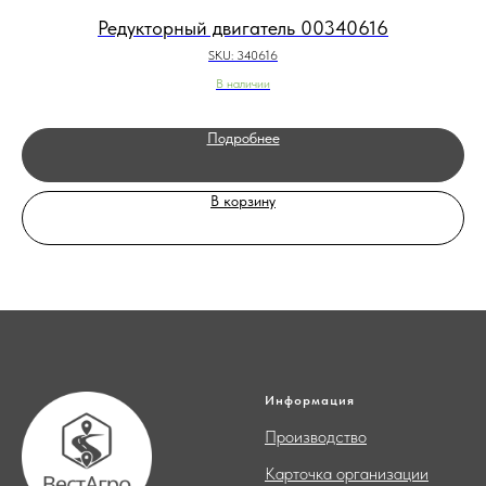
Редукторный двигатель 00340616
SKU:
340616
В наличии
Подробнее
В корзину
Информация
Производство
Карточка организации