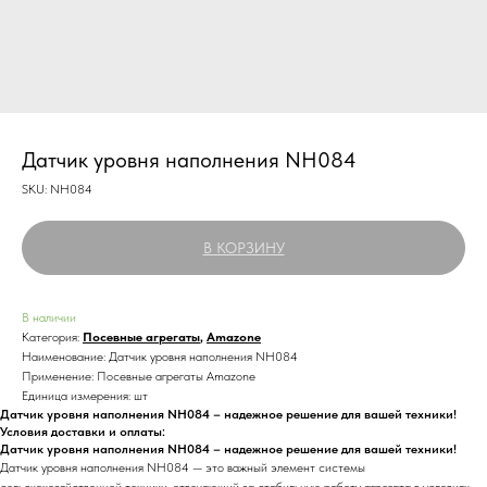
Датчик уровня наполнения NH084
SKU:
NH084
В КОРЗИНУ
В наличии
Категория:
Посевные агрегаты
,
Amazone
Наименование: Датчик уровня наполнения NH084
Применение: Посевные агрегаты Amazone
Единица измерения: шт
Датчик уровня наполнения NH084 – надежное решение для вашей техники!
Условия доставки и оплаты:
Датчик уровня наполнения NH084 – надежное решение для вашей техники!
Датчик уровня наполнения NH084 — это важный элемент системы