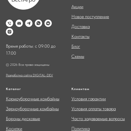
Акции
Новое поступление
Доставка
Контакты
Время работы: с 09:00 до
Блог
17:00
Схемы
© 2026 Все права защищены
Разработка сайта DIGITAL-DEV
Каталог
Клиентам
Кормоуборочные комбайны
Условия гарантии
Зерноуборочные комбайны
Условия оплаты товара
Бороны дисковые
Часто задаваемые вопросы
Косилки
Политика