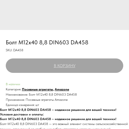
Болт М12х40 8,8 DIN603 DA458
SKU:
DA458
В КОРЗИНУ
В наличии
Категория:
Посевные агрегаты
,
Amazone
Наименование: Болт М12х40 8,8 DIN603 DA458
Применение: Посевные агрегаты Amazone
Единица измерения: шт
Болт М12х40 8,8 DIN603 DA458 – надежное решение для вашей техники!
Условия доставки и оплаты:
Болт М12х40 8,8 DIN603 DA458 – надежное решение для вашей техники!
Болт М12х40 8,8 DIN603 DA458 — это важный элемент системы сельскохозяйственной