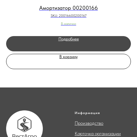
Амортизатор 00200166
SKU:
20016600200167
В наличии
Подробнее
В корзину
Информация
Производство
Карточка организации