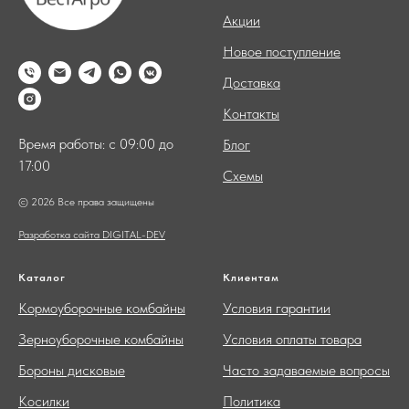
Акции
Новое поступление
Доставка
Контакты
Время работы: с 09:00 до
Блог
17:00
Схемы
© 2026 Все права защищены
Разработка сайта DIGITAL-DEV
Каталог
Клиентам
Кормоуборочные комбайны
Условия гарантии
Зерноуборочные комбайны
Условия оплаты товара
Бороны дисковые
Часто задаваемые вопросы
Косилки
Политика