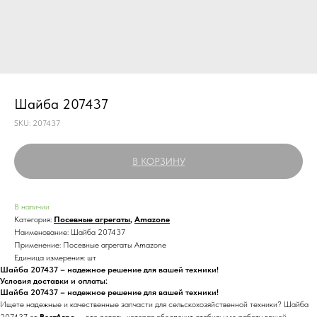
Шайба 207437
SKU:
207437
В КОРЗИНУ
В наличии
Категория:
Посевные агрегаты
,
Amazone
Наименование: Шайба 207437
Применение: Посевные агрегаты Amazone
Единица измерения: шт
Шайба 207437 – надежное решение для вашей техники!
Условия доставки и оплаты:
Шайба 207437 – надежное решение для вашей техники!
Ищете надежные и качественные запчасти для сельскохозяйственной техники? Шайба