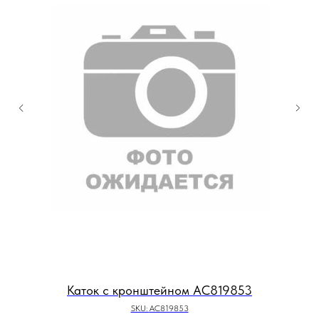
Каток с кронштейном AC819853
SKU:
AC819853