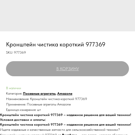
Кронштейн чистика короткий 977369
SKU:
977369
В КОРЗИНУ
В наличии
Категория:
Посевные агрегаты
,
Amazone
Наименование: Кронштейн чистика короткий 977369
Применение: Посевные агрегаты Amazone
Единица измерения: шт
Кронштейн чистика короткий 977369 – надежное решение для вашей техники!
Условия доставки и оплаты:
Кронштейн чистика короткий 977369 – надежное решение для вашей техники!
Ищете надежные и качественные запчасти для сельскохозяйственной техники?