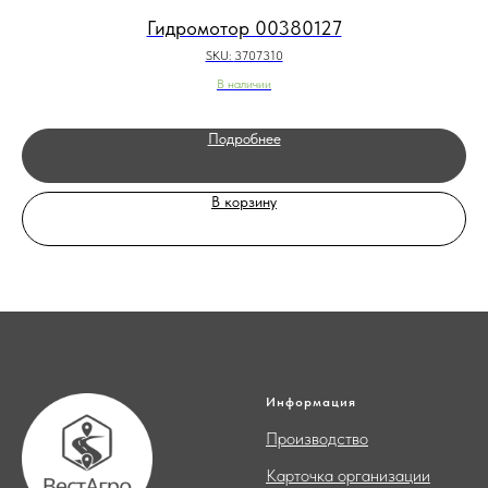
Гидромотор 00380127
SKU:
3707310
В наличии
Подробнее
В корзину
Информация
Производство
Карточка организации