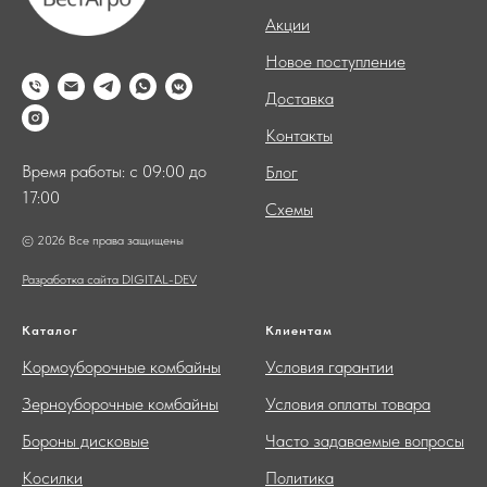
Акции
Новое поступление
Доставка
Контакты
Время работы: с 09:00 до
Блог
17:00
Схемы
© 2026 Все права защищены
Разработка сайта DIGITAL-DEV
Каталог
Клиентам
Кормоуборочные комбайны
Условия гарантии
Зерноуборочные комбайны
Условия оплаты товара
Бороны дисковые
Часто задаваемые вопросы
Косилки
Политика