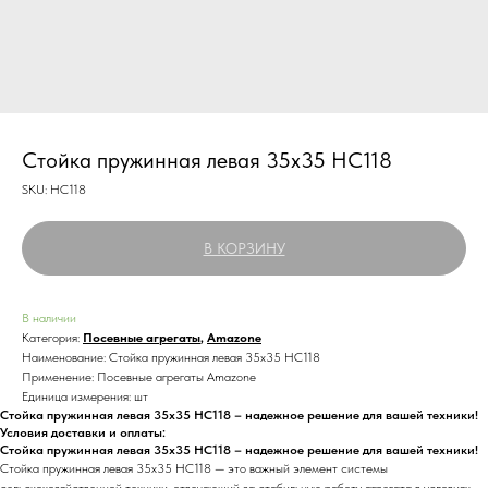
Стойка пружинная левая 35х35 HC118
SKU:
HC118
В КОРЗИНУ
В наличии
Категория:
Посевные агрегаты
,
Amazone
Наименование: Стойка пружинная левая 35х35 HC118
Применение: Посевные агрегаты Amazone
Единица измерения: шт
Стойка пружинная левая 35х35 HC118 – надежное решение для вашей техники!
Условия доставки и оплаты:
Стойка пружинная левая 35х35 HC118 – надежное решение для вашей техники!
Стойка пружинная левая 35х35 HC118 — это важный элемент системы