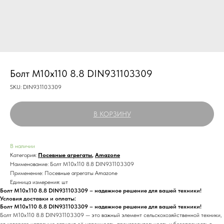
Болт М10х110 8.8 DIN931103309
SKU:
DIN931103309
В КОРЗИНУ
В наличии
Категория:
Посевные агрегаты
,
Amazone
Наименование: Болт М10х110 8.8 DIN931103309
Применение: Посевные агрегаты Amazone
Единица измерения: шт
Болт М10х110 8.8 DIN931103309 – надежное решение для вашей техники!
Условия доставки и оплаты:
Болт М10х110 8.8 DIN931103309 – надежное решение для вашей техники!
Болт М10х110 8.8 DIN931103309 — это важный элемент сельскохозяйственной техники,