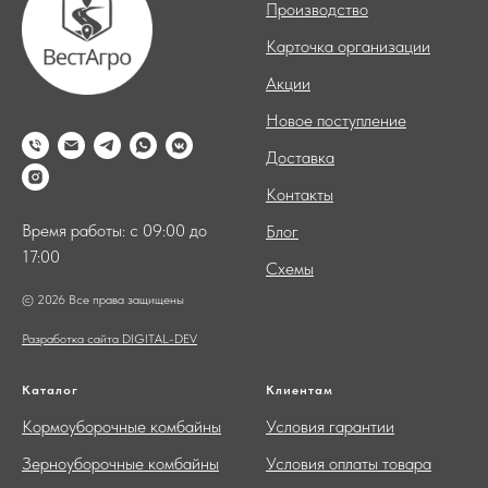
Производство
Карточка организации
Акции
Новое поступление
Доставка
Контакты
Время работы: с 09:00 до
Блог
17:00
Схемы
© 2026 Все права защищены
Разработка сайта DIGITAL-DEV
Каталог
Клиентам
Кормоуборочные комбайны
Условия гарантии
Зерноуборочные комбайны
Условия оплаты товара