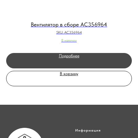
Вентилятор в сборе AC356964
SKU:
AC356964
В наличии
Подробнее
В корзину
Информация