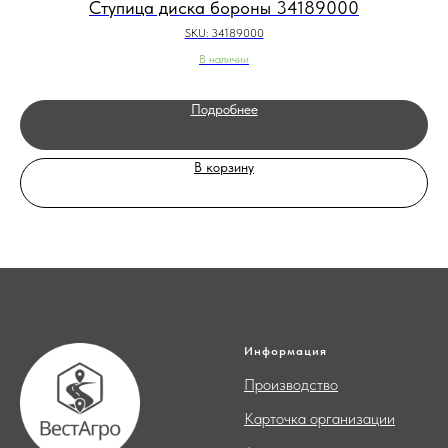
Ступица диска бороны 34189000
SKU:
34189000
В наличии
Подробнее
В корзину
Информация
Производство
Карточка организации