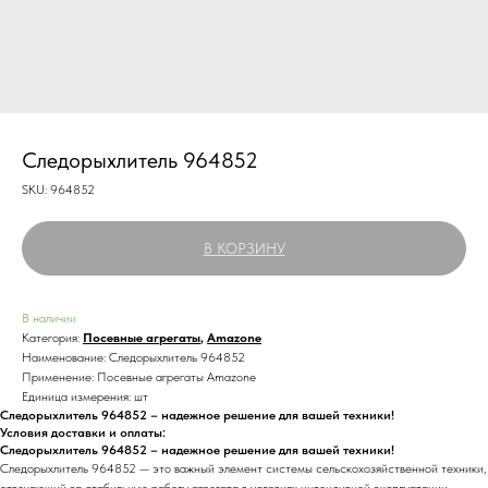
Следорыхлитель 964852
SKU:
964852
В КОРЗИНУ
В наличии
Категория:
Посевные агрегаты
,
Amazone
Наименование: Следорыхлитель 964852
Применение: Посевные агрегаты Amazone
Единица измерения: шт
Следорыхлитель 964852 – надежное решение для вашей техники!
Условия доставки и оплаты:
Следорыхлитель 964852 – надежное решение для вашей техники!
Следорыхлитель 964852 — это важный элемент системы сельскохозяйственной техники,