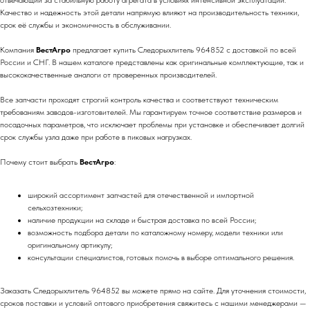
отвечающий за стабильную работу агрегата в условиях интенсивной эксплуатации.
Качество и надежность этой детали напрямую влияют на производительность техники,
срок её службы и экономичность в обслуживании.
Компания
ВестАгро
предлагает купить Следорыхлитель 964852 с доставкой по всей
России и СНГ. В нашем каталоге представлены как оригинальные комплектующие, так и
высококачественные аналоги от проверенных производителей.
Все запчасти проходят строгий контроль качества и соответствуют техническим
требованиям заводов-изготовителей. Мы гарантируем точное соответствие размеров и
посадочных параметров, что исключает проблемы при установке и обеспечивает долгий
срок службы узла даже при работе в пиковых нагрузках.
Почему стоит выбрать
ВестАгро
:
широкий ассортимент запчастей для отечественной и импортной
сельхозтехники;
наличие продукции на складе и быстрая доставка по всей России;
возможность подбора детали по каталожному номеру, модели техники или
оригинальному артикулу;
консультации специалистов, готовых помочь в выборе оптимального решения.
Заказать Следорыхлитель 964852 вы можете прямо на сайте. Для уточнения стоимости,
сроков поставки и условий оптового приобретения свяжитесь с нашими менеджерами —