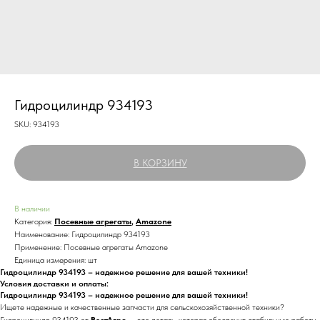
Гидроцилиндр 934193
SKU:
934193
В КОРЗИНУ
В наличии
Категория:
Посевные агрегаты
,
Amazone
Наименование: Гидроцилиндр 934193
Применение: Посевные агрегаты Amazone
Единица измерения: шт
Гидроцилиндр 934193 – надежное решение для вашей техники!
Условия доставки и оплаты:
Гидроцилиндр 934193 – надежное решение для вашей техники!
Ищете надежные и качественные запчасти для сельскохозяйственной техники?