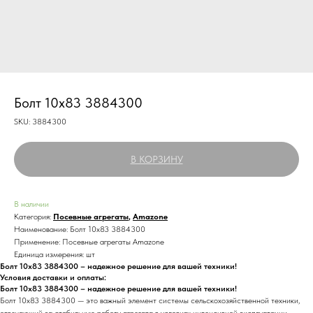
Болт 10х83 3884300
SKU:
3884300
В КОРЗИНУ
В наличии
Категория:
Посевные агрегаты
,
Amazone
Наименование: Болт 10х83 3884300
Применение: Посевные агрегаты Amazone
Единица измерения: шт
Болт 10х83 3884300 – надежное решение для вашей техники!
Условия доставки и оплаты:
Болт 10х83 3884300 – надежное решение для вашей техники!
Болт 10х83 3884300 — это важный элемент системы сельскохозяйственной техники,