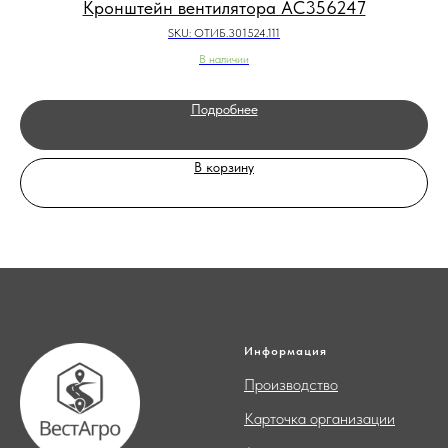
Кронштейн вентилятора AC356247
SKU:
ОТИБ.301524.111
В наличии
Подробнее
В корзину
Информация
Производство
Карточка организации