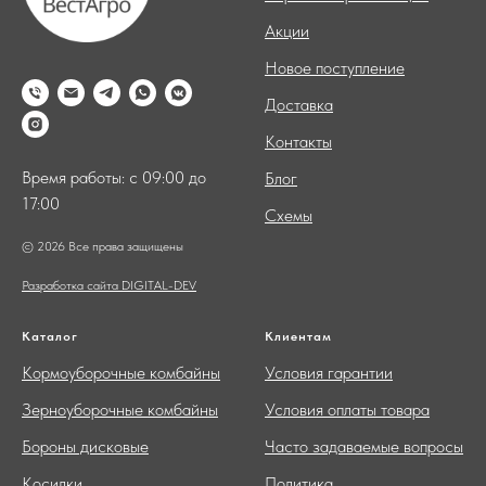
Акции
Новое поступление
Доставка
Контакты
Время работы: с 09:00 до
Блог
17:00
Схемы
© 2026 Все права защищены
Разработка сайта DIGITAL-DEV
Каталог
Клиентам
Кормоуборочные комбайны
Условия гарантии
Зерноуборочные комбайны
Условия оплаты товара
Бороны дисковые
Часто задаваемые вопросы
Косилки
Политика