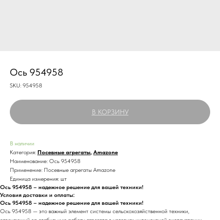
Ось 954958
SKU:
954958
В КОРЗИНУ
В наличии
Категория:
Посевные агрегаты
,
Amazone
Наименование: Ось 954958
Применение: Посевные агрегаты Amazone
Единица измерения: шт
Ось 954958 – надежное решение для вашей техники!
Условия доставки и оплаты:
Ось 954958 – надежное решение для вашей техники!
Ось 954958 — это важный элемент системы сельскохозяйственной техники,