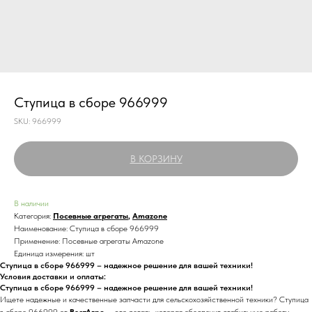
Ступица в сборе 966999
SKU:
966999
В КОРЗИНУ
В наличии
Категория:
Посевные агрегаты
,
Amazone
Наименование: Ступица в сборе 966999
Применение: Посевные агрегаты Amazone
Единица измерения: шт
Ступица в сборе 966999 – надежное решение для вашей техники!
Условия доставки и оплаты:
Ступица в сборе 966999 – надежное решение для вашей техники!
Ищете надежные и качественные запчасти для сельскохозяйственной техники? Ступица