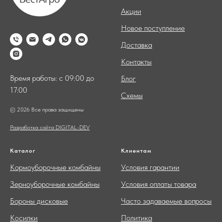
Акции
Новое поступление
Доставка
Контакты
Время работы: с 09:00 до
Блог
17:00
Схемы
© 2026 Все права защищены
Разработка сайта DIGITAL-DEV
Каталог
Клиентам
Кормоуборочные комбайны
Условия гарантии
Зерноуборочные комбайны
Условия оплаты товара
Бороны дисковые
Часто задаваемые вопросы
Косилки
Политика