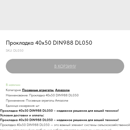
Прокладка 40х50 DIN988 DL050
SKU:
DL050
В КОРЗИНУ
В наличии
Категория:
Посевные агрегаты
,
Amazone
Наименование: Прокладка 40х50 DIN988 DL050
Применение: Посевные агрегаты Amazone
Единица измерения: шт
Прокладка 40х50 DIN988 DL050 – надежное решение для вашей техники!
Условия доставки и оплаты:
Прокладка 40х50 DIN988 DL050 – надежное решение для вашей техники!
Прокладка 40х50 DIN988 DL050 — это важный элемент системы сельскохозяйственной