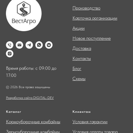
Производство
Карточка организации
Акции
Новое поступление
Доставка
Контакты
Время работы: с 09:00 до
Блог
17:00
Схемы
© 2026 Все права защищены
Разработка сайта DIGITAL-DEV
Каталог
Клиентам
Кормоуборочные комбайны
Условия гарантии
Зерноуборочные комбайны
Условия оплаты товара