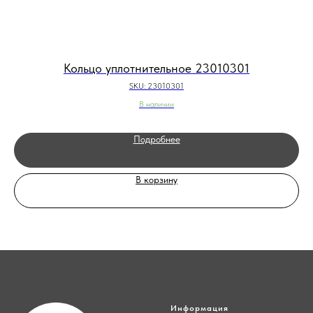
Кольцо уплотнительное 23010301
SKU:
23010301
В наличии
Подробнее
В корзину
Информация