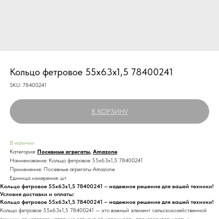
Кольцо фетровое 55х63х1,5 78400241
SKU:
78400241
В КОРЗИНУ
В наличии
Категория:
Посевные агрегаты
,
Amazone
Наименование: Кольцо фетровое 55х63х1,5 78400241
Применение: Посевные агрегаты Amazone
Единица измерения: шт
Кольцо фетровое 55х63х1,5 78400241 – надежное решение для вашей техники!
Условия доставки и оплаты:
Кольцо фетровое 55х63х1,5 78400241 – надежное решение для вашей техники!
Кольцо фетровое 55х63х1,5 78400241 — это важный элемент сельскохозяйственной