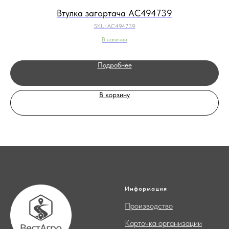
Втулка загортача AC494739
SKU:
AC494739
В наличии
Подробнее
В корзину
Информация
Производство
Карточка организации