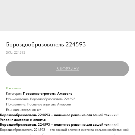
Бороздообразователь 224593
SKU:
224593
В КОРЗИНУ
В наличии
Категория:
Посевные агрегаты
,
Amazone
Наименование: Бороздообразователь 224593
Применение: Посевные агрегаты Amazone
Единица измерения: шт
Бороздообразователь 224593 – надежное решение для вашей техники!
Условия доставки и оплаты:
Бороздообразователь 224593 – надежное решение для вашей техники!
Бороздообразователь 224593 — это важный элемент системы сельскохозяйственной