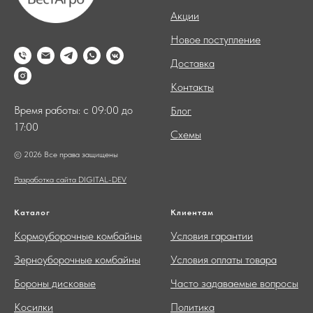
Акции
Новое поступление
Доставка
Контакты
Время работы: с 09:00 до
Блог
17:00
Схемы
© 2026 Все права защищены
Разработка сайта DIGITAL-DEV
Каталог
Клиентам
Кормоуборочные комбайны
Условия гарантии
Зерноуборочные комбайны
Условия оплаты товара
Бороны дисковые
Часто задаваемые вопросы
Косилки
Политика