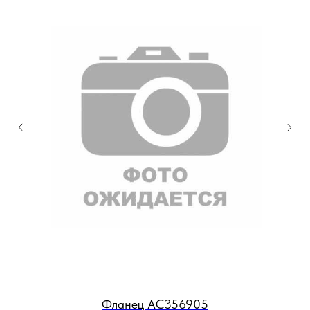
Фланец AC356905