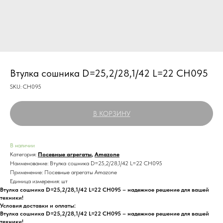
Втулка сошника D=25,2/28,1/42 L=22 CH095
SKU:
CH095
В КОРЗИНУ
В наличии
Категория:
Посевные агрегаты
,
Amazone
Наименование: Втулка сошника D=25,2/28,1/42 L=22 CH095
Применение: Посевные агрегаты Amazone
Единица измерения: шт
Втулка сошника D=25,2/28,1/42 L=22 CH095 – надежное решение для вашей
техники!
Условия доставки и оплаты:
Втулка сошника D=25,2/28,1/42 L=22 CH095 – надежное решение для вашей
техники!