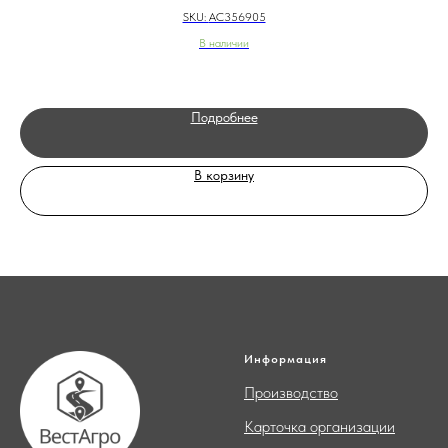
SKU:
AC356905
В наличии
Подробнее
В корзину
Информация
Производство
Карточка организации