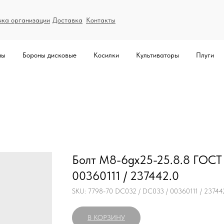
чка организации
Доставка
Контакты
ны
Бороны дисковые
Косилки
Культиваторы
Плуги
Болт M8-6gх25-25.8.8 ГОСТ
00360111 / 237442.0
SKU:
7798-70 DС032 / DС033 / 00360111 / 23744
В КОРЗИНУ