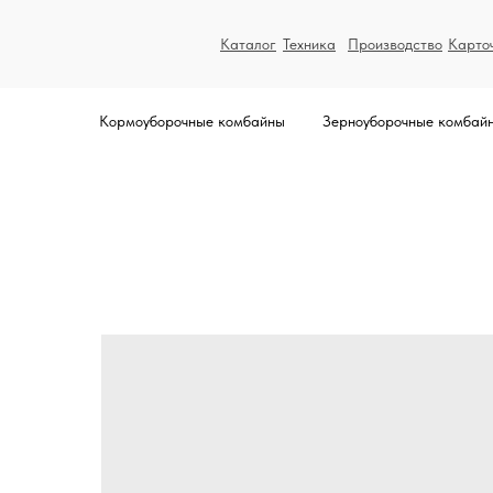
Каталог
Техника
Производство
Карто
Кормоуборочные комбайны
Зерноуборочные комбай