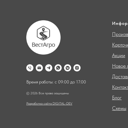
Инфор
Произв
Карточ
Акции
Новое 
Достав
Время работы: с 09:00 до 17:00
Контак
© 2026 Все права защищены
Блог
Разработка сайта DIGITAL-DEV
Схемы