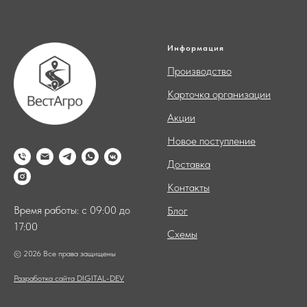
Информация
Производство
Карточка организации
Акции
Новое поступление
Доставка
Контакты
Время работы: с 09:00 до
Блог
17:00
Схемы
© 2026 Все права защищены
Разработка сайта DIGITAL-DEV