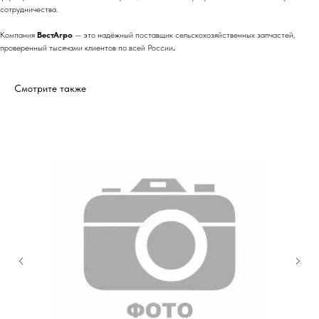
сотрудничества.
Компания
ВестАгро
— это надёжный поставщик сельскохозяйственных запчастей,
проверенный тысячами клиентов по всей России
.
Смотрите также