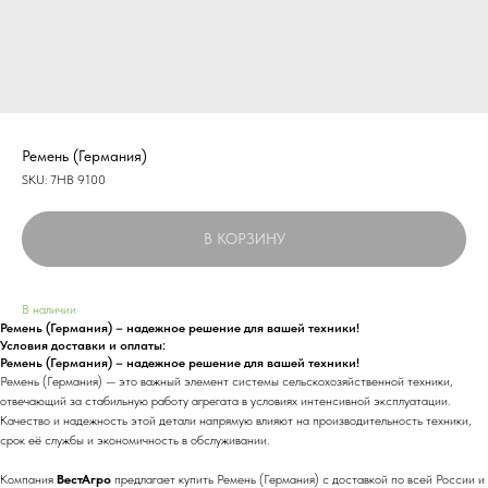
Ремень (Германия)
SKU:
7HB 9100
В КОРЗИНУ
В наличии
Ремень (Германия) – надежное решение для вашей техники!
Условия доставки и оплаты:
Ремень (Германия) – надежное решение для вашей техники!
Ремень (Германия) — это важный элемент системы сельскохозяйственной техники,
отвечающий за стабильную работу агрегата в условиях интенсивной эксплуатации.
Качество и надежность этой детали напрямую влияют на производительность техники,
срок её службы и экономичность в обслуживании.
Компания
ВестАгро
предлагает купить Ремень (Германия) с доставкой по всей России и