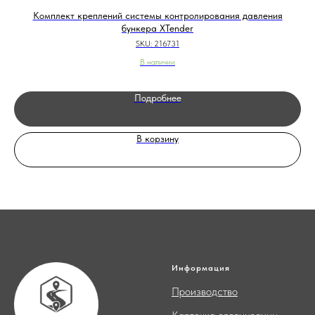
Комплект креплений системы контролирования давления
бункера XTender
SKU:
216731
В наличии
Подробнее
В корзину
Информация
Производство