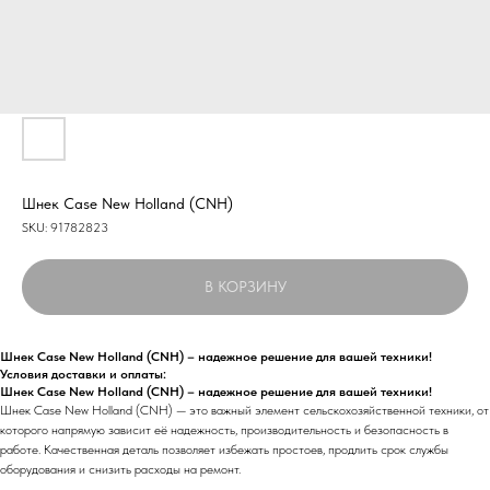
Шнек Case New Holland (CNH)
SKU:
91782823
В КОРЗИНУ
Шнек Case New Holland (CNH) – надежное решение для вашей техники!
Условия доставки и оплаты:
Шнек Case New Holland (CNH) – надежное решение для вашей техники!
Шнек Case New Holland (CNH) — это важный элемент сельскохозяйственной техники, от
которого напрямую зависит её надежность, производительность и безопасность в
работе. Качественная деталь позволяет избежать простоев, продлить срок службы
оборудования и снизить расходы на ремонт.