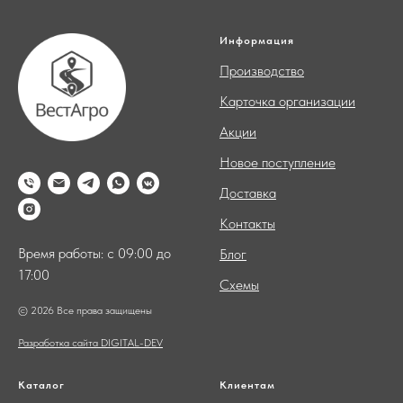
Информация
Производство
Карточка организации
Акции
Новое поступление
Доставка
Контакты
Время работы: с 09:00 до
Блог
17:00
Схемы
© 2026 Все права защищены
Разработка сайта DIGITAL-DEV
Каталог
Клиентам