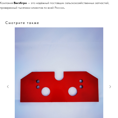
Компания
ВестАгро
— это надёжный поставщик сельскохозяйственных запчастей,
проверенный тысячами клиентов по всей России
.
Смотрите также