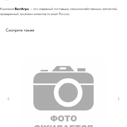
Компания
ВестАгро
— это надёжный поставщик сельскохозяйственных запчастей,
проверенный тысячами клиентов по всей России
.
Смотрите также