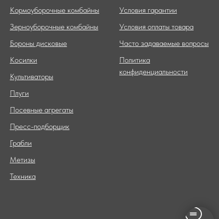
Кормоуборочные комбайны
Условия гарантии
Зерноуборочные комбайны
Условия оплаты товара
Бороны дисковые
Часто задаваемые вопросы
Косилки
Политика
конфиденциальности
Культиваторы
Плуги
Посевные агрегаты
Пресс-подборщик
Грабли
Метизы
Техника