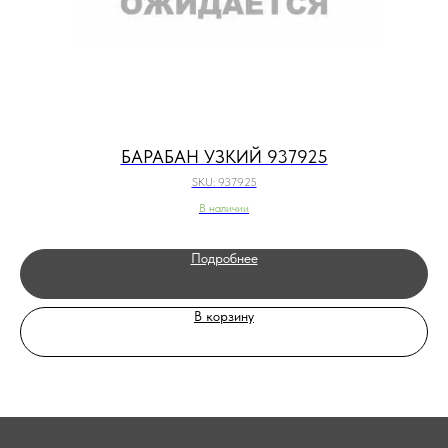
БАРАБАН УЗКИЙ 937925
SKU:
937925
В наличии
Подробнее
В корзину