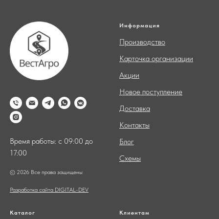
Информация
Производство
Карточка организации
Акции
Новое поступление
Доставка
Контакты
Время работы: с 09:00 до
Блог
17:00
Схемы
© 2026 Все права защищены
Разработка сайта DIGITAL-DEV
Каталог
Клиентам