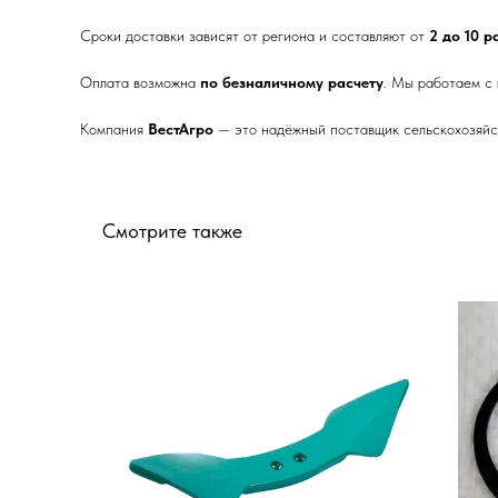
Сроки доставки зависят от региона и составляют от
2 до 10 
Оплата возможна
по безналичному расчету
. Мы работаем с
Компания
ВестАгро
— это надёжный поставщик сельскохозяйст
Смотрите также