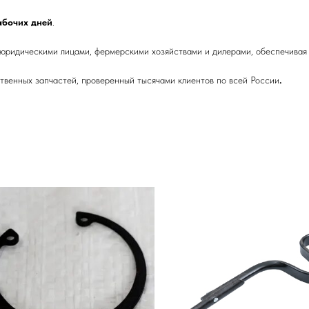
рабочих дней
.
 юридическими лицами, фермерскими хозяйствами и дилерами, обеспечивая 
венных запчастей, проверенный тысячами клиентов по всей России
.