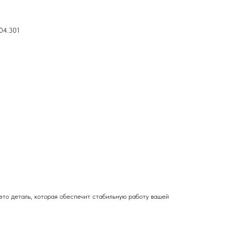
04.301
то деталь, которая обеспечит стабильную работу вашей