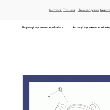
Каталог
Техника
Производство
Карто
Кормоуборочные комбайны
Зерноуборочные комбай