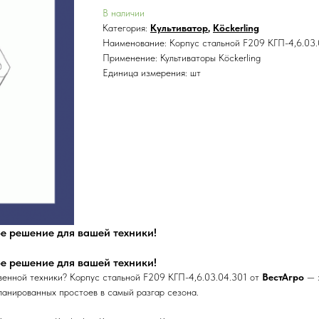
В наличии
Категория:
Культиватор
,
Köckerling
Наименование: Корпус стальной F209 КГП-4,6.03.
Применение: Культиваторы Köckerling
Единица измерения: шт
ое решение для вашей техники!
ое решение для вашей техники!
венной техники? Корпус стальной F209 КГП-4,6.03.04.301 от
ВестАгро
— э
ланированных простоев в самый разгар сезона.