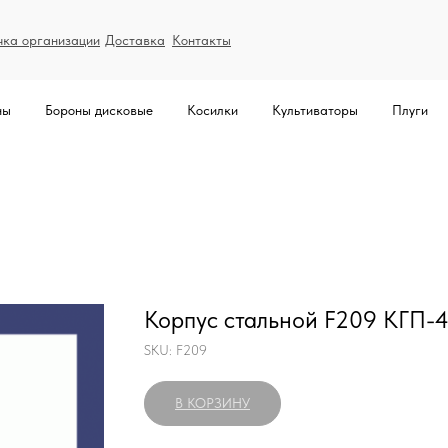
чка организации
Доставка
Контакты
ны
Бороны дисковые
Косилки
Культиваторы
Плуги
Корпус стальной F209 КГП-4
SKU:
F209
В КОРЗИНУ