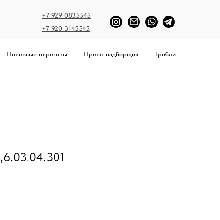
+7 929 0835545
+7 920 3145545
Посевные агрегаты
Пресс-подборщик
Грабли
,6.03.04.301