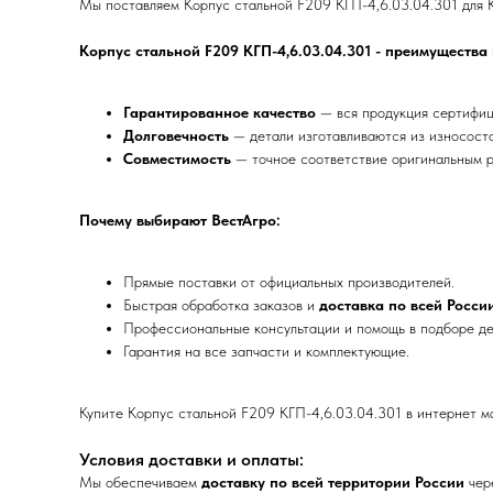
Мы поставляем Корпус стальной F209 КГП-4,6.03.04.301 для Ку
Корпус стальной F209 КГП-4,6.03.04.301 - преимущества
Гарантированное качество
— вся продукция сертифиц
Долговечность
— детали изготавливаются из износост
Совместимость
— точное соответствие оригинальным р
Почему выбирают ВестАгро:
Прямые поставки от официальных производителей.
Быстрая обработка заказов и
доставка по всей Росси
Профессиональные консультации и помощь в подборе де
Гарантия на все запчасти и комплектующие.
Купите Корпус стальной F209 КГП-4,6.03.04.301 в интернет 
Условия доставки и оплаты:
Мы обеспечиваем
доставку по всей территории России
чер