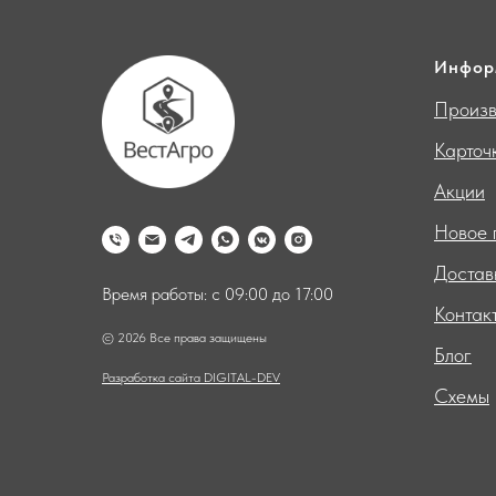
Инфор
Произв
Карточ
Акции
Новое 
Достав
Время работы: с 09:00 до 17:00
Контак
© 2026 Все права защищены
Блог
Разработка сайта DIGITAL-DEV
Схемы