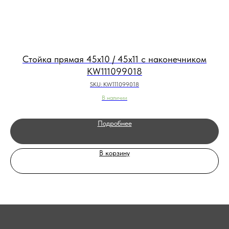
Стойка прямая 45х10 / 45х11 с наконечником
KW111099018
SKU:
KW111099018
В наличии
Подробнее
В корзину