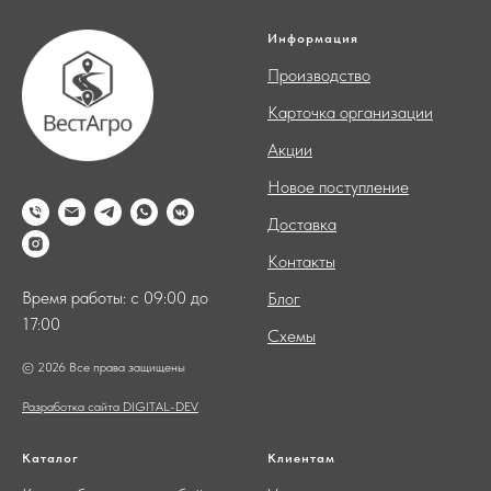
Информация
Производство
Карточка организации
Акции
Новое поступление
Доставка
Контакты
Время работы: с 09:00 до
Блог
17:00
Схемы
© 2026 Все права защищены
Разработка сайта DIGITAL-DEV
Каталог
Клиентам