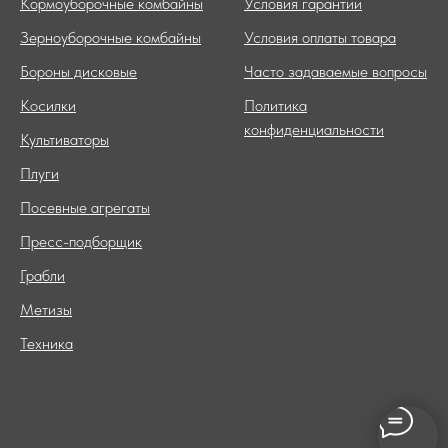
Кормоуборочные комбайны
Условия гарантии
Зерноуборочные комбайны
Условия оплаты товара
Бороны дисковые
Часто задаваемые вопросы
Косилки
Политика
конфиденциальности
Культиваторы
Плуги
Посевные агрегаты
Пресс-подборщик
Грабли
Метизы
Техника