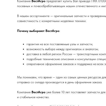
Компания
ВестАгро
предлагает купить Вал привода ПКК 01006
посевных и почвообрабатывающих машин отечественного и имп
В нашем ассортименте — оригинальные запчасти и проверенные
совместимость с конкретными моделями техники.
Почему выбирают ВестАгро
:
гарантия на все поставляемые узлы и запчасти;
возможность выбора между оригиналом и аналогом;
доставка в любой регион России — транспортными комп
подробные технические описания и консультации специа
оперативное оформление заказов и поддержка на всех э
Мы понимаем, что время — один из самых ценных ресурсов дл
отправка со склада производится в день оформления заказа.
Компания
ВестАгро
уже более 10 лет поставляет запчасти для
и стабильное качество.