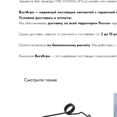
Закажите Вал привода ПКК 0100602 (49см) онлайн или свяжите
ВестАгро — надежный поставщик запчастей с гарантией и
Условия доставки и оплаты:
Мы обеспечиваем
доставку по всей территории России
чер
Сроки доставки зависят от региона и составляют от
2 до 10 
Оплата возможна
по безналичному расчету
. Мы работаем с
Компания
ВестАгро
— это надёжный поставщик сельскохозяйст
Смотрите также