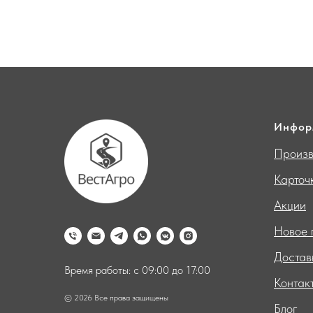
Инфор
Произв
Карточ
Акции
Новое 
Достав
Время работы: с 09:00 до 17:00
Контак
© 2026 Все права защищены
Блог