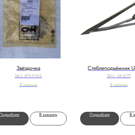
Звёздочка
Стеблеподъёмник 
SKU:
87517105
SKU:
UK327S
В наличии
В наличии
Подробнее
В корзину
Подробнее
В 