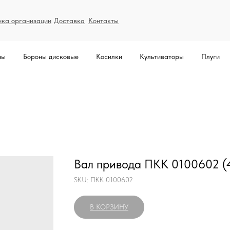
чка организации
Доставка
Контакты
ны
Бороны дисковые
Косилки
Культиваторы
Плуги
Вал привода ПКК 0100602 (
SKU:
ПКК 0100602
В КОРЗИНУ