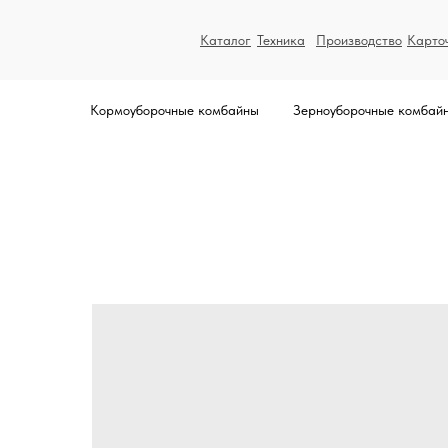
Каталог
Техника
Производство
Карто
Кормоуборочные комбайны
Зерноуборочные комбай