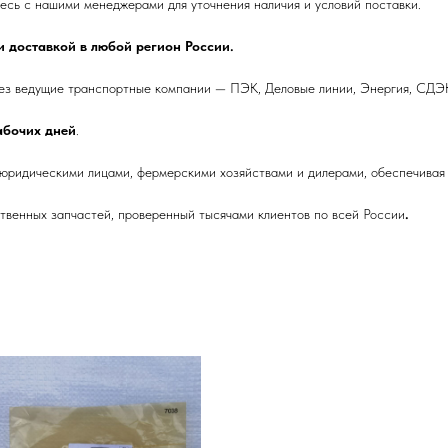
сь с нашими менеджерами для уточнения наличия и условий поставки.
 доставкой в любой регион России.
ез ведущие транспортные компании — ПЭК, Деловые линии, Энергия, СДЭК
рабочих дней
.
 юридическими лицами, фермерскими хозяйствами и дилерами, обеспечивая 
венных запчастей, проверенный тысячами клиентов по всей России
.