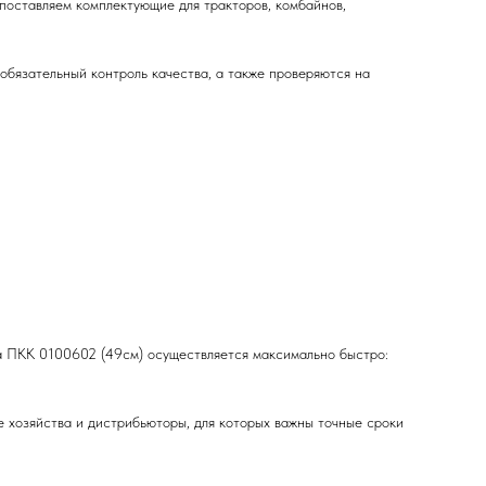
поставляем комплектующие для тракторов, комбайнов,
бязательный контроль качества, а также проверяются на
да ПКК 0100602 (49см) осуществляется максимально быстро:
е хозяйства и дистрибьюторы, для которых важны точные сроки