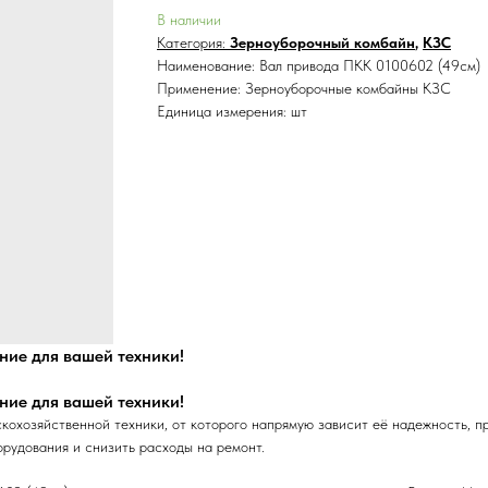
В наличии
Категория:
Зерноуборочный комбайн
,
КЗС
Наименование: Вал привода ПКК 0100602 (49см)
Применение: Зерноуборочные комбайны КЗС
Единица измерения: шт
ние для вашей техники!
ние для вашей техники!
охозяйственной техники, от которого напрямую зависит её надежность, пр
орудования и снизить расходы на ремонт.