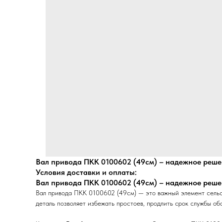
Вал привода ПКК 0100602 (49см) – надежное реше
Условия доставки и оплаты:
Вал привода ПКК 0100602 (49см) – надежное реше
Вал привода ПКК 0100602 (49см) — это важный элемент сельск
деталь позволяет избежать простоев, продлить срок службы об